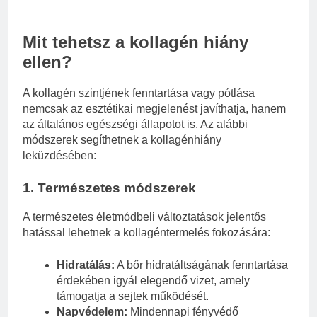
Mit tehetsz a kollagén hiány
ellen?
A kollagén szintjének fenntartása vagy pótlása
nemcsak az esztétikai megjelenést javíthatja, hanem
az általános egészségi állapotot is. Az alábbi
módszerek segíthetnek a kollagénhiány
leküzdésében:
1. Természetes módszerek
A természetes életmódbeli változtatások jelentős
hatással lehetnek a kollagéntermelés fokozására:
Hidratálás:
A bőr hidratáltságának fenntartása
érdekében igyál elegendő vizet, amely
támogatja a sejtek működését.
Napvédelem:
Mindennapi fényvédő