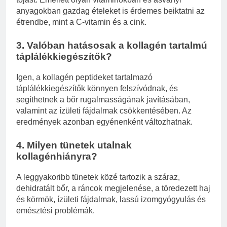
anyagokban gazdag ételeket is érdemes beiktatni az
étrendbe, mint a C-vitamin és a cink.
3. Valóban hatásosak a kollagén tartalmú
táplálékkiegészítők?
Igen, a kollagén peptideket tartalmazó
táplálékkiegészítők könnyen felszívódnak, és
segíthetnek a bőr rugalmasságának javításában,
valamint az ízületi fájdalmak csökkentésében. Az
eredmények azonban egyénenként változhatnak.
4. Milyen tünetek utalnak
kollagénhiányra?
A leggyakoribb tünetek közé tartozik a száraz,
dehidratált bőr, a ráncok megjelenése, a töredezett haj
és körmök, ízületi fájdalmak, lassú izomgyógyulás és
emésztési problémák.