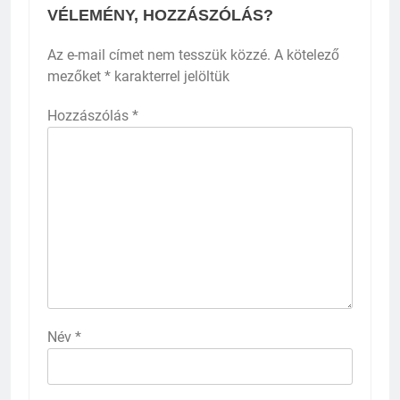
VÉLEMÉNY, HOZZÁSZÓLÁS?
Az e-mail címet nem tesszük közzé.
A kötelező
mezőket
*
karakterrel jelöltük
Hozzászólás
*
Név
*