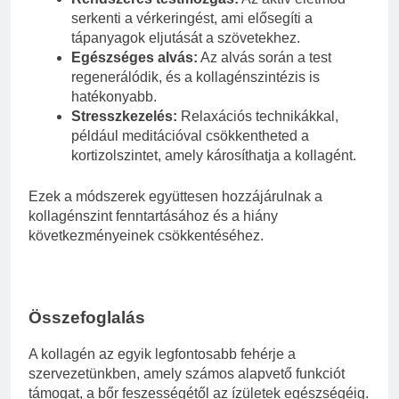
serkenti a vérkeringést, ami elősegíti a
tápanyagok eljutását a szövetekhez.
Egészséges alvás:
Az alvás során a test
regenerálódik, és a kollagénszintézis is
hatékonyabb.
Stresszkezelés:
Relaxációs technikákkal,
például meditációval csökkentheted a
kortizolszintet, amely károsíthatja a kollagént.
Ezek a módszerek együttesen hozzájárulnak a
kollagénszint fenntartásához és a hiány
következményeinek csökkentéséhez.
Összefoglalás
A kollagén az egyik legfontosabb fehérje a
szervezetünkben, amely számos alapvető funkciót
támogat, a bőr feszességétől az ízületek egészségéig.