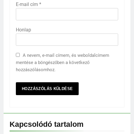
E-mail cím
*
Honlap
A nevem, e-mail címem, és weboldalcímem
mentése a böngészőben a következő
hozzászólásomhoz.
Kapcsolódó tartalom