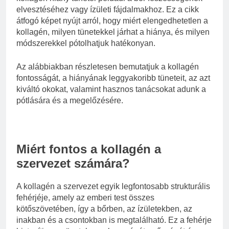
elvesztéséhez vagy ízületi fájdalmakhoz. Ez a cikk
átfogó képet nyújt arról, hogy miért elengedhetetlen a
kollagén, milyen tünetekkel járhat a hiánya, és milyen
módszerekkel pótolhatjuk hatékonyan.
Az alábbiakban részletesen bemutatjuk a kollagén
fontosságát, a hiányának leggyakoribb tüneteit, az azt
kiváltó okokat, valamint hasznos tanácsokat adunk a
pótlására és a megelőzésére.
Miért fontos a kollagén a
szervezet számára?
A kollagén a szervezet egyik legfontosabb strukturális
fehérjéje, amely az emberi test összes
kötőszövetében, így a bőrben, az ízületekben, az
inakban és a csontokban is megtalálható. Ez a fehérje